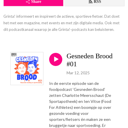
Share
RSS
Grinta! informeert en inspireert de actieve, sportieve fietser. Dat doet 
het met een magazine, met events en met zijn digitale media. Ook met 
dit podcastkanaal waarop je alle Grinta!-podcasts kan beluisteren.
Gesneden Brood
#01
Mar 12, 2025
In de eerste episode van de
foodpodcast ‘Gesneden Brood’
zetten Charlotte Meersschaut (De
Sportapotheek) en Ien Vitse (Food
For Athletes) een boompje op over
gezonde voeding voor
sporters/fietsers én maken ze een
bruggetje naar sportvoeding. Er