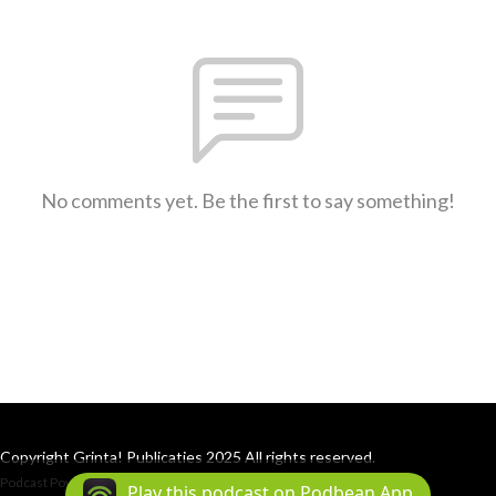
No comments yet. Be the first to say something!
Copyright Grinta! Publicaties 2025 All rights reserved.
Podcast Powered By
Podbean
Play this podcast on Podbean App